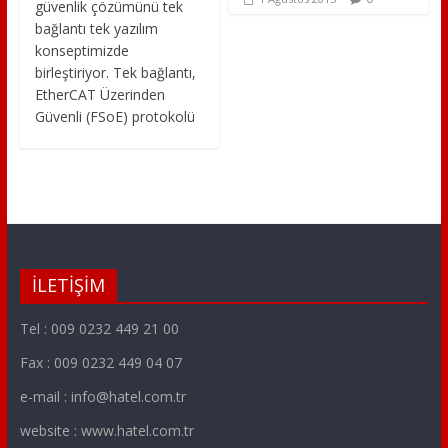
güvenlik çözümünü tek
bağlantı tek yazılım
konseptimizde
birleştiriyor. Tek bağlantı,
EtherCAT Üzerinden
Güvenli (FSoE) protokolü
İLETİŞİM
Tel : 009 0232 449 21 00
Fax : 009 0232 449 04 07
e-mail : info@hatel.com.tr
website : www.hatel.com.tr