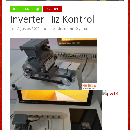
İLERİ TEKNOLOJİ
inverter
inverter Hız Kontrol
4 Ağustos 2015
hateladmin
0 yorum