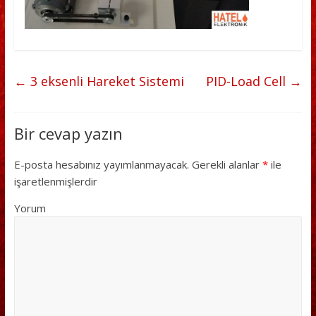
←
3 eksenli Hareket Sistemi
PID-Load Cell
→
Bir cevap yazın
E-posta hesabınız yayımlanmayacak.
Gerekli alanlar
*
ile
işaretlenmişlerdir
Yorum