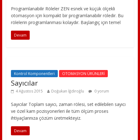
Programlanabilir Röleler ZEN esnek ve küçük ölçekli
otomasyon için kompakt bir programlanabilir röledir. Bu
rölelerin programlanması kolaydır. Başlangıç için temel
Devam
Kontrol Komponentleri
OTOMASYON ÜRÜNLERİ
Sayıcılar
4 Ağustos 2015
Doğukan İğdiroğlu
0 yorum
Sayıcılar Toplam sayıcı, zaman rölesi, set edilebilen sayıcı
ve özel kam pozisyonerleri ile tüm ölçüm proses
ihtiyaçlarınıza çözüm üretmekteyiz.
Devam