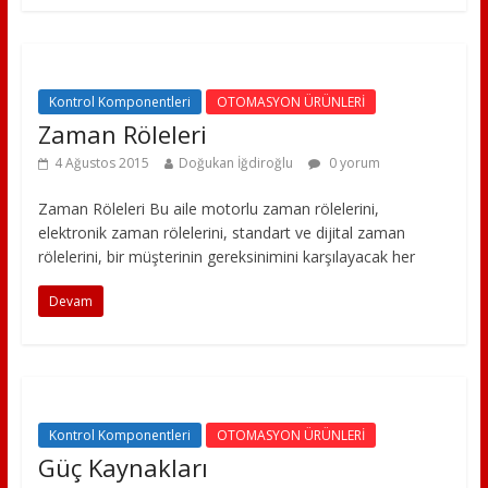
Kontrol Komponentleri
OTOMASYON ÜRÜNLERİ
Zaman Röleleri
4 Ağustos 2015
Doğukan İğdiroğlu
0 yorum
Zaman Röleleri Bu aile motorlu zaman rölelerini,
elektronik zaman rölelerini, standart ve dijital zaman
rölelerini, bir müşterinin gereksinimini karşılayacak her
Devam
Kontrol Komponentleri
OTOMASYON ÜRÜNLERİ
Güç Kaynakları