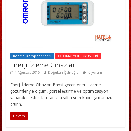
Kontrol Komponentleri
OTOMASYON ÜRÜNLERİ
Enerji İzleme Cihazları
4 Ağustos 2015
Doğukan İğdiroğlu
0 yorum
Enerji İzleme Cihazları Bahsi geçen enerji izleme
çözümleriyle ölçüm, görselleştirme ve optimizasyon
yaparak elektrik faturanızı azaltın ve rekabet gücünüzü
artırın.
Devam