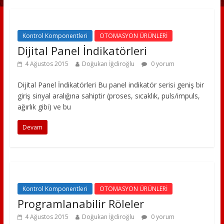
Kontrol Komponentleri
OTOMASYON ÜRÜNLERİ
Dijital Panel İndikatörleri
4 Ağustos 2015
Doğukan İğdiroğlu
0 yorum
Dijital Panel İndikatörleri Bu panel indikatör serisi geniş bir
giriş sinyal aralığına sahiptir (proses, sıcaklık, puls/impuls,
ağırlık gibi) ve bu
Devam
Kontrol Komponentleri
OTOMASYON ÜRÜNLERİ
Programlanabilir Röleler
4 Ağustos 2015
Doğukan İğdiroğlu
0 yorum