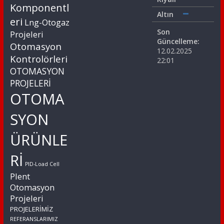
Komponentl
Altın
eri
Lng-Otogaz
Son
Projeleri
Güncelleme:
Otomasyon
12.02.2025
Kontrolörleri
22:01
OTOMASYON
PROJELERİ
OTOMA
SYON
ÜRÜNLE
Rİ
PID-Load Cell
Plent
Otomasyon
Projeleri
PROJELERİMİZ
REFERANSLARIMIZ