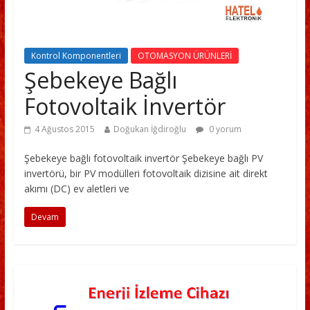
Kontrol Komponentleri
OTOMASYON ÜRÜNLERİ
Şebekeye Bağlı
Fotovoltaik İnvertör
4 Ağustos 2015
Doğukan İğdiroğlu
0 yorum
Şebekeye bağlı fotovoltaik invertör Şebekeye bağlı PV
invertörü, bir PV modülleri fotovoltaik dizisine ait direkt
akımı (DC) ev aletleri ve
Devam